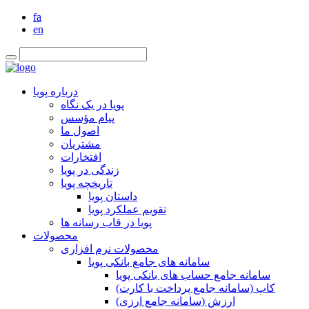
fa
en
درباره پویا
پویا در یک نگاه
پیام مؤسس
اصول ما
مشتریان
افتخارات
زندگی در پویا
تاریخچه پویا
داستان پویا
تقویم عملکرد پویا
پویا در قاب رسانه ها
محصولات
محصولات نرم افزاری
سامانه های جامع بانکی پویا
سامانه جامع حساب های بانکی پویا
کاپ (سامانه جامع پرداخت با کارت)
ارزش (سامانه جامع ارزی)