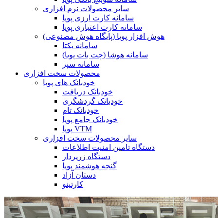
سایر محصولات نرم افزاری
سامانه کارت ارزی پویا
سامانه کارت اعتباری پویا
هوش افزار پویا (پایگاه هوش مصنوعی)
سامانه یکتا
سامانه هوشا (چت بات پویا)
سامانه سپر
محصولات سخت افزاری
خودبانک های پویا
خودبانک دریافت
خودبانک گردشگری
خودبانک تام
خودبانک جامع پویا
پویا VTM
سایر محصولات سخت افزاری
دستگاه تامین امنیت اطلاعات
دستگاه زرپرداز
گنجه هوشمند پویا
دستان آزاد
کارتینو