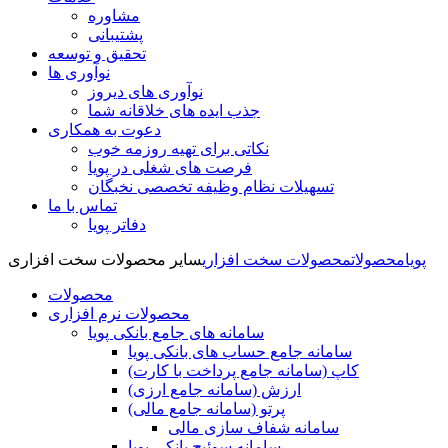
مشاوره
پشتیبانی
تحقیق و توسعه
نوآوری ها
نوآوری های دیروز
جذب ایده های خلاقانه شما
دعوت به همکاری
نکاتی برای تهیه روزمه خوب
فرصت های شغلی در پویا
تسهیلات نظام وظیفه تخصصی نخبگان
تماس با ما
دفاتر پویا
پویا
محصولات
محصولات سخت افزاری
سایر محصولات سخت افزاری
محصولات
محصولات نرم افزاری
سامانه های جامع بانکی پویا
سامانه جامع حساب های بانکی پویا
کاپ (سامانه جامع پرداخت با کارت)
ارزش (سامانه جامع ارزی)
پرتو (سامانه جامع مالی)
سامانه شفاف سازی مالی
سامانه سوئیچ بانکی پویا