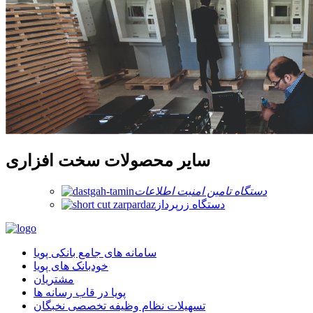
سایر محصولات سخت افزاری
دستگاه تامین امنیت اطلاعات
دستگاه زرپرداز
سامانه های جامع بانکی پویا
خودبانک های پویا
مشتریان
پویا در قاب رسانه ها
تسهیلات نظام وظیفه تخصصی نخبگان