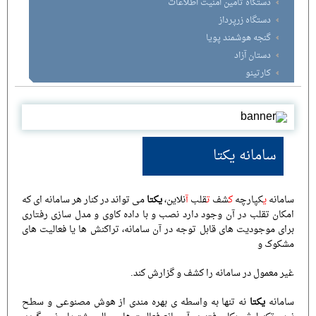
دستگاه تامین امنیت اطلاعات
دستگاه زرپرداز
گنجه هوشمند پویا
دستان آزاد
کارتینو
سامانه یکتا
سامانه
ی
کپارچه
ک
شف
ت
قلب
آ
نلاین،
یکتا
می تواند در کنار هر سامانه ای که
امکان تقلب در آن وجود دارد نصب و با داده کاوی و مدل سازی رفتاری
برای موجودیت های قابل توجه در آن سامانه، تراکنش ها یا فعالیت های
مشکوک و
غیر معمول در سامانه را کشف و گزارش کند.
سامانه
یکتا
نه تنها به واسطه ی بهره مندی از هوش مصنوعی و سطح