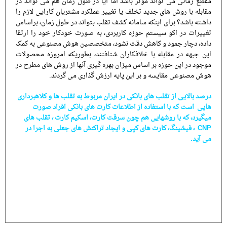
مقطع زمانی می تواند موثر باشد آما آیا در طول زمان هم می تواند در
مقابله با روش های جدید تخلف یا تغییر عملکرد مشتریان کارایی لازم را
داشته باشد؟ برای اینکه سامانه کشف تقلب بتواند در طول زمان، براساس
تغییرات در اکو سیستم حوزه کاربردی، به صورت خودکار خود را ارتقا
داده، دچار جمود و کاهش دقت نشود، متخصصین هوش مصنوعی به کمک
این جبهه در مقابله با خلافکاران شتافتند، بطوریکه امروزه محصولات
موجود در این حوزه بر اساس میزان بهره گیری آنها از روش های مطرح در
هوش مصنوعی مقایسه و بر این پایه ارزش گذاری می گردند.
درصد بالایی از تقلب های بانکی در ایران مربوط به تقلب ها و کلاهبرداری
هایی است که با استفاده از اطلاعات کارت های بانکی افراد صورت
میگیرد، که با روشهایی هم چون سرقت کارت، اسکیم کارت ، تقلب های
CNP ، فیشینگ، کارت های کپی و ایجاد تراکنش های جعلی به اجرا در
می آید.