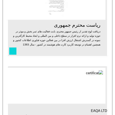
ریاست محترم جمهوری
دریافت لوح تقدیر از رئیس جمهور محترم، بابت فعالیت های ثمر بخش و موثر در
حوزه تولید و ارائه نرم افزار در سطح داخلی و بین المللی و ایجاد محیط کارآفرین و
نمونه در گسترش اشتغال ارزش افزا در بین فعالین حوزه فناوری اطلاعات کشور و
همچنین اهتمام در توسعه کاربرد کارت های هوشمند در کشور - سال 1383
.EAQA LTD