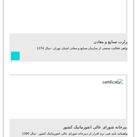
وزارت صنایع و معادن
گواهی فعالیت صنعتی از سازمان صنایع و معادن استان تهران - سال 1374
دبیرخانه شورای عالی انفورماتیک کشور
گواهینامه تایید فنی نرم افزار از دبیرخانه شورای عالی انفورماتیک کشور - سال 1390