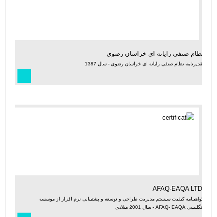
نظام صنفی رایانه ای خراسان رضوی
تقدیرنامه نظام صنفی رایانه ای خراسان رضوی - سال 1387
.AFAQ-EAQA LTD
گواهینامه کیفیت سیستم مدیریت طراحی و توسعه و پشتیبانی نرم افزار از موسسه
انگلیسی AFAQ- EAQA - سال 2001 میلادی