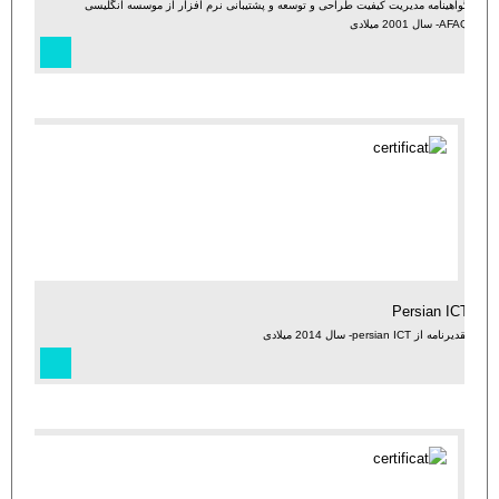
گواهینامه مدیریت کیفیت طراحی و توسعه و پشتیبانی نرم افزار از موسسه انگلیسی
AFAQ- سال 2001 میلادی
Persian ICT
تقدیرنامه از persian ICT- سال 2014 میلادی