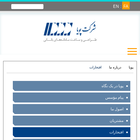
EN
FA
پویا
درباره ما
افتخارات
پویا در یک نگاه
پیام مؤسس
اصول ما
مشتریان
افتخارات