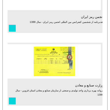
انجمن رمز ایران
تقدیرنامه از ششمین کنفرانس بین المللی انجمن رمز ایران - سال 1388
وزارت صنایع و معادن
پروانه بهره برداری واحد تولیدی و صنعتی از سازمان صنایع و معادن استان قزوین - سال
1386