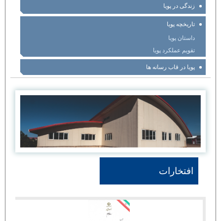
زندگی در پویا
تاریخچه پویا
داستان پویا
تقویم عملکرد پویا
پویا در قاب رسانه ها
افتخارات