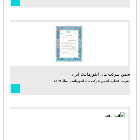
انجمن شرکت های انفورماتیک ایران
عضویت افتخاری انجمن شرکت های انفورماتیک - سال 1379