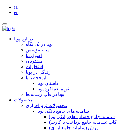
fa
en
درباره پویا
پویا در یک نگاه
پیام مؤسس
اصول ما
مشتریان
افتخارات
زندگی در پویا
تاریخچه پویا
داستان پویا
تقویم عملکرد پویا
پویا در قاب رسانه ها
محصولات
محصولات نرم افزاری
سامانه های جامع بانکی پویا
سامانه جامع حساب های بانکی پویا
کاپ (سامانه جامع پرداخت با کارت)
ارزش (سامانه جامع ارزی)