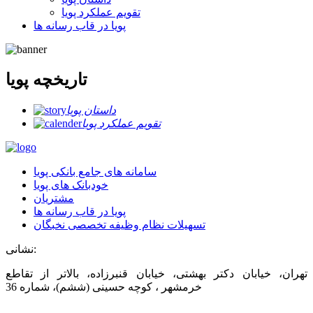
تقویم عملکرد پویا
پویا در قاب رسانه ها
تاریخچه پویا
داستان پویا
تقویم عملکرد پویا
سامانه های جامع بانکی پویا
خودبانک های پویا
مشتریان
پویا در قاب رسانه ها
تسهیلات نظام وظیفه تخصصی نخبگان
نشانی:
تهران، خیابان دکتر بهشتی، خیابان قنبرزاده، بالاتر از تقاطع
خرمشهر ، کوچه حسینی (ششم)، شماره 36